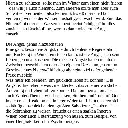
Nieren zu schützen, sollte man im Winter zum einen nicht frieren
– das will ja auch niemand. Zum anderen sollte man aber auch
Schwitzen vermeiden, also keinen Schweiß über die Haut
verlieren, weil so der Wasserhaushalt geschwächt wird. Sind das
Nieren-Chi oder das Wasserelement beeinträchtigt, führt dies
zunächst zu Erschöpfung, woraus dann wiederum Angst
entsteht.
Die Angst, genau hinzuschauen
Eine ganz besondere Angst, die durch fehlende Regeneration
und Rückzug im Winter entstehen kann, ist die Angst, sich sein
Leben genau anzusehen. Die meisten Ängste haben mit dem
Zwischenmenschlichen oder den eigenen Beziehungen zu tun.
Geschwächtes Nieren-Chi bringt aber eine viel tiefer gehende
Frage mit sich:
Was muss ich beenden, um glücklich leben zu können? Die
Angst ist hier eher, etwas zu entdecken, das zu einer wirklichen
Änderung im Leben führen könnte. Da kommen automatisch
auch Winter-Themen wie Loslassen, Sterben und Tod auf. Oder
in der ersten Reaktion ein innerer Widerstand. Um unseren sich
so häufig einschleichenden, größten Sabotierer „Ja, aber…“ in
die Schranken zu weisen, braucht es einen starken Inneren
Willen oder auch Unterstützung von außen, zum Beispiel von
einer Heilpraktikerin für Psychotherapie.