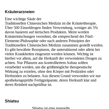
Kräuterarzneien
Eine wichtige Säule der
Traditionellen Chinesischen Medizin ist die Kräutertherapie.
Über 500 Einzeldrogen finden Verwendung, weniger als 5%
davon basieren auf tierischen Produkten. Meist werden
Kräutermischungen verordnet, die entsprechend der Fünf-
Elemente-Philosophie oder nach anderen Prinzipien der
Traditionellen Chinesischen Medizin zusammen gestellt werden.
Es gibt bewährte Rezepturen, die unterstützend oder allein bei
vielen Krankheiten eingesetzt werden können. Wichtig ist
hierbei vor allem, auf die Herkunft der verwendeten Drogen zu
achten. Nur Pflanzen aus kontrolliertem Anbau sollten
verarbeitet werden, um die größtmögliche therapeutische
Wirkung zu erzielen, ohne den Körper mit Pestiziden oder
Herbiziden zu belasten. Aus diesem Grund verwenden wir nur
apothekengeprüfte Fertigpräparate, deren Herkunft klar und
deren Reinheit nachprüfbar ist.
Shiatsu
Shiatsu ist eine manuelle