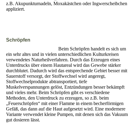
z.B. Akupunkturnadeln, Moxakästchen oder Ingwerscheibchen
appliziert.
Schröpfen
Beim Schröpfen handelt es sich um
ein sehr altes und in vielen unterschiedlichen Kulturkreisen
verwendetes Naturheilverfahren. Durch das Erzeugen eines
Unterdrucks über einem Hautareal wird das Gewebe stärker
durchblutet. Dadurch wird das entsprechende Gebiet besser mit
Sauerstoff versorgt, der Stoffwechsel wird angeregt,
Stoffwechselprodukte abtransportiert, tiefe
Muskelverspannungen gelöst, Entzündungen besser bekämpft
und vieles mehr. Beim Schröpfen gibt es verschiedene
Methoden, den Unterdruck zu erzeugen, so z.B. beim
„Feuerschröpfen“ mit einer Flamme in einem becherförmigen
Gefäß, das dann auf die Haut aufgesetzt wird. Eine modernere
Variante verwendet kleine Pumpen, mit denen sich das Vakuum
gut dosieren lässt.