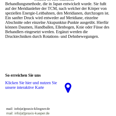
Behandlungsmethode, die in Japan entwickelt wurde. Sie fußt
auf der Meridianlehre der TCM, nach welcher der Körper von
speziellen Energie-Leitbahnen, den Meridianen, durchzogen ist.
Ein sanfter Druck wird entweder auf Meridiane, einzelne
Abschnitte oder einzelne Akupunktur-Punkte ausgeübt. Hierfür
können Daumen, Handballen, Ellenbogen, Knie oder Füsse des
Behandlers eingesetzt werden. Ergänzt werden die
Drucktechniken durch Rotations- und Dehnbewegungen.
So erreichen Sie uns
Klicken Sie hier und nutzen Sie
unsere interaktive Karte
mail: info(at)praxis-klingner.de
mail: info(at)praxis-kueper.de